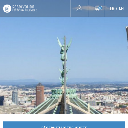
FR
EN
0