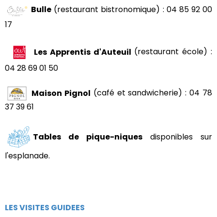
Bulle
(restaurant bistronomique) : 04 85 92 00
17
Les Apprentis d'Auteuil
(restaurant école) :
04 28 69 01 50
Maison Pignol
(café et sandwicherie) : 04 78
37 39 61
Tables de pique-niques
disponibles sur
l'esplanade.
LES VISITES GUIDEES