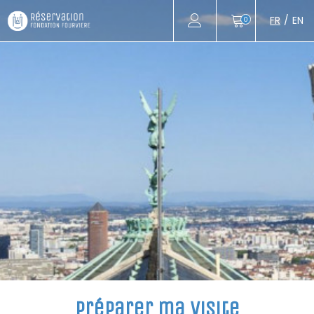
FR
EN
0
Préparer ma visite