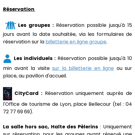
Réservation
Les groupes :
Réservation possible jusqu'à 15
jours avant la date souhaitée, via les formulaires de
réservation sur la
billetterie en ligne groupe
.
Les individuels :
Réservation possible jusqu'à 10
min avant la visite
sur la billetterie en ligne
ou sur
place, au pavillon d'accueil.
CityCard :
Réservation uniquement auprès de
l'Office de tourisme de Lyon, place Bellecour (tel : 04
72 77 69 69).
La salle hors sac, Halte des Pèlerins
: Uniquement
sur réservation, pour les groupes ayant réservé une